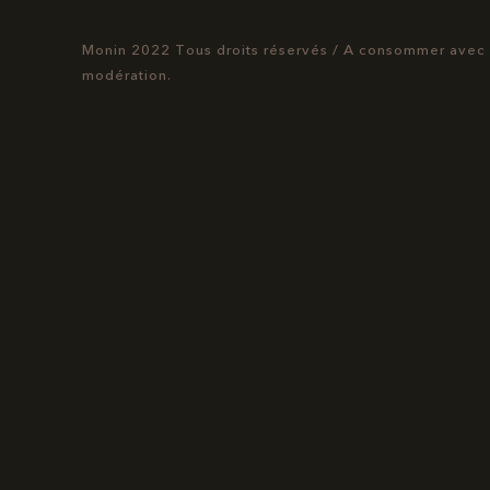
Monin 2022 Tous droits réservés
/
A consommer avec
modération.