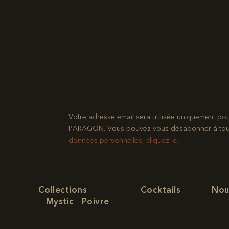
Votre adresse email sera utilisée uniquement po
PARAGON. Vous pouvez vous désabonner à tout mo
données personnelles, cliquez ici.
Collections
Cocktails
Nou
Mystic
Poivre