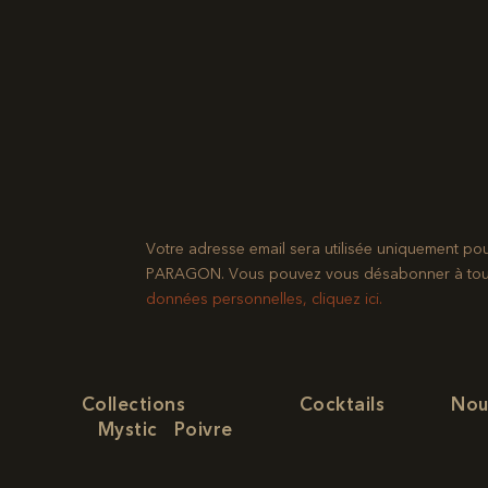
Votre adresse email sera utilisée uniquement po
PARAGON. Vous pouvez vous désabonner à tout mo
données personnelles, cliquez ici.
Collections
Cocktails
Nou
Mystic
Poivre