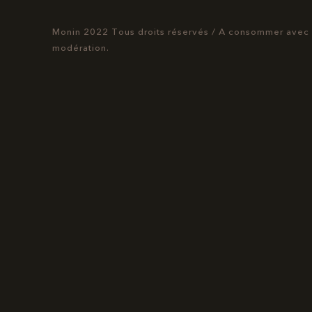
Monin 2022 Tous droits réservés
/
A consommer avec
modération.