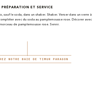
PRÉPARATION ET SERVICE
ts, sauf le soda, dans un shaker. Shaker. Verser dans un verre à
 Compléter avec du soda au pamplemousse rose. Décorer avec
morceau de pamplemousse rose. Servir.
REZ NOTRE BAIE DE TIMUR PARAGON