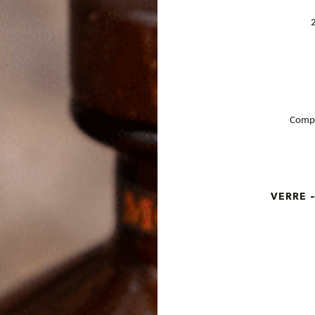
Compl
VERRE 