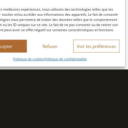
les meilleures expériences, nous utilisons des technologies telles que les
 stocker et/ou accéder aux informations des appareils. Le fait de consentir
ologies nous permettra de traiter des données telles que le comportement
n ou les ID uniques sur ce site. Le fait de ne pas consentir ou de retirer son
 peut avoir un effet négatif sur certaines caractéristiques et fonctions.
cepter
Refuser
Voir les préférences
Politique de cookies
Politique de confidentialité