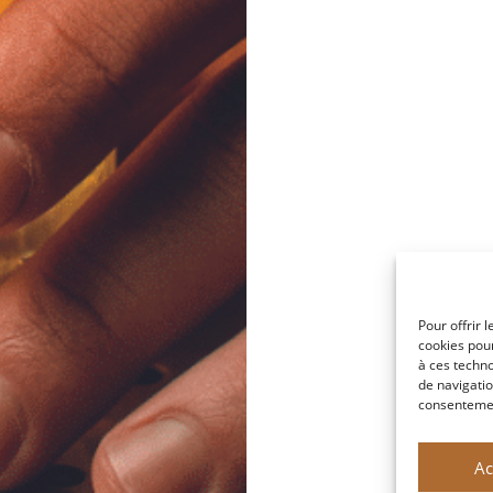
Pour offrir 
cookies pour
à ces techn
de navigatio
consentement
Ac