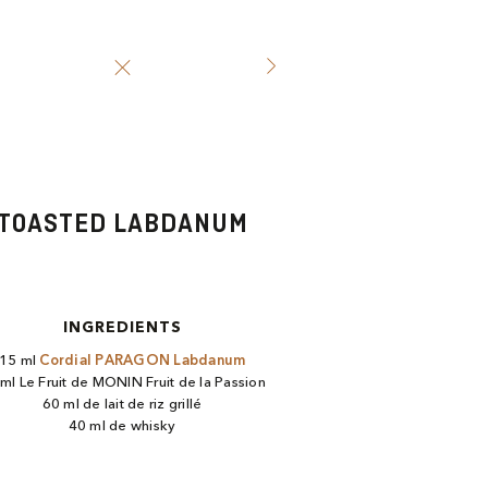
TOASTED LABDANUM
INGREDIENTS
15 ml
Cordial PARAGON Labdanum
ml Le Fruit de MONIN Fruit de la Passion
60 ml de lait de riz grillé
40 ml de whisky