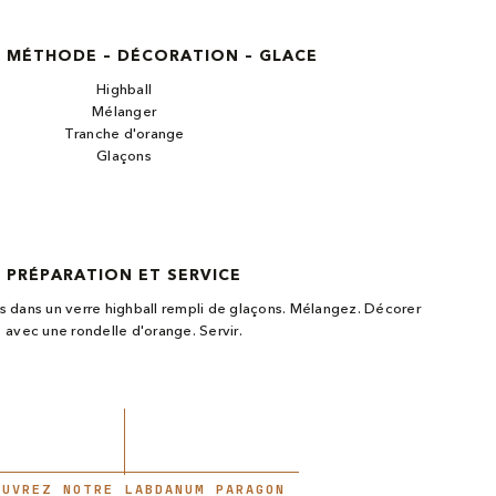
– MÉTHODE – DÉCORATION – GLACE
Highball
Mélanger
Tranche d'orange
Glaçons
PRÉPARATION ET SERVICE
ts dans un verre highball rempli de glaçons. Mélangez. Décorer
avec une rondelle d'orange. Servir.
OUVREZ NOTRE LABDANUM PARAGON