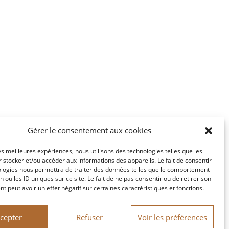
Gérer le consentement aux cookies
les meilleures expériences, nous utilisons des technologies telles que les
 stocker et/ou accéder aux informations des appareils. Le fait de consentir
ologies nous permettra de traiter des données telles que le comportement
n ou les ID uniques sur ce site. Le fait de ne pas consentir ou de retirer son
 peut avoir un effet négatif sur certaines caractéristiques et fonctions.
cepter
Refuser
Voir les préférences