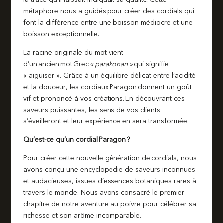
métaphore nous a guidés pour créer des cordials qui
font la différence entre une boisson médiocre et une
boisson exceptionnelle.
La racine originale du mot vient
d’un ancien mot Grec
« parakonan »
qui signifie
« aiguiser ». Grâce à un équilibre délicat entre l’acidité
et la douceur, les cordiaux Paragon donnent un goût
vif et prononcé à vos créations. En découvrant ces
saveurs puissantes, les sens de vos clients
s’éveilleront et leur expérience en sera transformée.
Qu’est-ce qu’un cordial Paragon ?
Pour créer cette nouvelle génération de cordials, nous
avons conçu une encyclopédie de saveurs inconnues
et audacieuses, issues d’essences botaniques rares à
travers le monde. Nous avons consacré le premier
chapitre de notre aventure au poivre pour célébrer sa
richesse et son arôme incomparable.