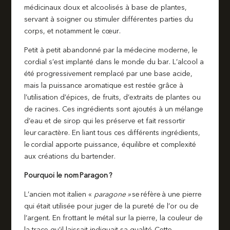
médicinaux doux et alcoolisés à base de plantes,
servant à soigner ou stimuler différentes parties du
corps, et notamment le cœur.
Petit à petit abandonné par la médecine moderne, le
cordial s’est implanté dans le monde du bar. L’alcool a
été progressivement remplacé par une base acide,
mais la puissance aromatique est restée grâce à
l’utilisation d’épices, de fruits, d’extraits de plantes ou
de racines. Ces ingrédients sont ajoutés à un mélange
d’eau et de sirop qui les préserve et fait ressortir
leur caractère. En liant tous ces différents ingrédients,
le cordial apporte puissance, équilibre et complexité
aux créations du bartender.
Pourquoi le nom Paragon ?
L’ancien mot italien «
paragone »
se réfère à une pierre
qui était utilisée pour juger de la pureté de l’or ou de
l’argent. En frottant le métal sur la pierre, la couleur de
la trace qu’il laissait indiquait sa qualité. Cette