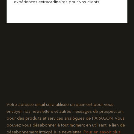
expériences extraordinaires pour vos clients.
Votre adresse email sera utilisée uniquement pour vous
envoyer nos newsletters et autres messages de prospection,
pour des produits et services analogues de PARAGON. Vous
pouvez vous désabonner à tout moment en utilisant le lien de
désabonnement intégré à la newsletter.​
Pour en savoir plus