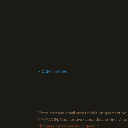
« Older Entries
Votre adresse email sera utilisée uniquement po
PARAGON. Vous pouvez vous désabonner à tout mo
données personnelles, cliquez ici.