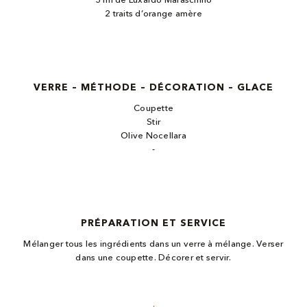
5 ml de Luxardo Maraschino
2 traits d’orange amère
VERRE – MÉTHODE – DÉCORATION – GLACE
Coupette
Stir
Olive Nocellara
-
PRÉPARATION ET SERVICE
Mélanger tous les ingrédients dans un verre à mélange. Verser
dans une coupette. Décorer et servir.