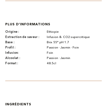
PLUS D’INFORMATIONS
Origine :
Ethiopie
Extraction de saveur :
Infusion & CO2 supercritique
Base :
Brix 55° pH 1.7
Profil :
Passion · Jasmin · Foin
Infusion:
Foin
Alcoolat :
Passion · Jasmin
Format :
48.5cl
INGRÉDIENTS