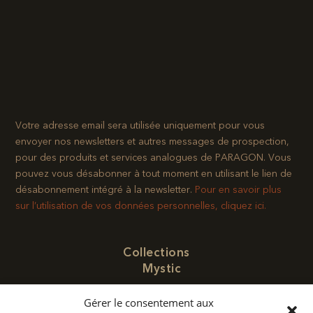
Votre adresse email sera utilisée uniquement pour vous
envoyer nos newsletters et autres messages de prospection,
pour des produits et services analogues de PARAGON. Vous
pouvez vous désabonner à tout moment en utilisant le lien de
désabonnement intégré à la newsletter.​
Pour en savoir plus
sur l’utilisation de vos données personnelles, cliquez ici.
Collections
Mystic
Poivre
Gérer le consentement aux