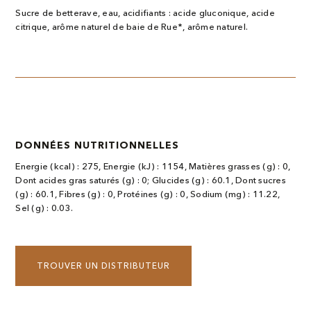
Sucre de betterave, eau, acidifiants : acide gluconique, acide
citrique, arôme naturel de baie de Rue*, arôme naturel.
DONNÉES NUTRITIONNELLES
Energie (kcal) : 275, Energie (kJ) : 1154, Matières grasses (g) : 0,
Dont acides gras saturés (g) : 0; Glucides (g) : 60.1, Dont sucres
(g) : 60.1, Fibres (g) : 0, Protéines (g) : 0, Sodium (mg) : 11.22,
Sel (g) : 0.03.
TROUVER UN DISTRIBUTEUR