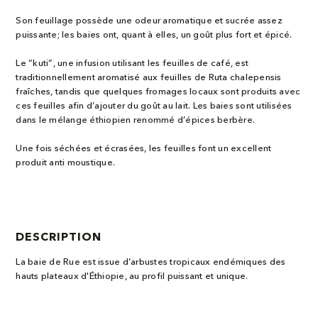
Son feuillage possède une odeur aromatique et sucrée assez
puissante; les baies ont, quant à elles, un goût plus fort et épicé.
Le “kuti”, une infusion utilisant les feuilles de café, est
traditionnellement aromatisé aux feuilles de Ruta chalepensis
fraîches, tandis que quelques fromages locaux sont produits avec
ces feuilles afin d’ajouter du goût au lait. Les baies sont utilisées
dans le mélange éthiopien renommé d’épices berbère.
Une fois séchées et écrasées, les feuilles font un excellent
produit anti moustique.
DESCRIPTION
La baie de Rue est issue d’arbustes tropicaux endémiques des
hauts plateaux d'Éthiopie, au profil puissant et unique.