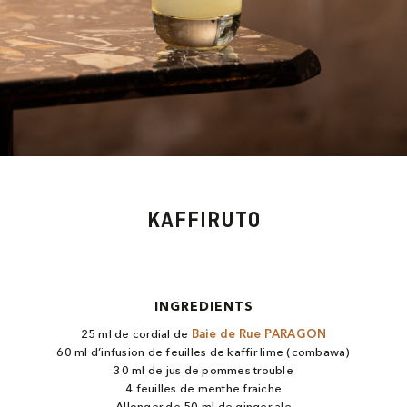
KAFFIRUTO
INGREDIENTS
25 ml de cordial de
Baie de Rue PARAGON
60 ml d’infusion de feuilles de kaffir lime (combawa)
30 ml de jus de pommes trouble
4 feuilles de menthe fraiche