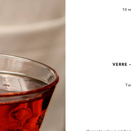
10 m
VERRE 
Tui