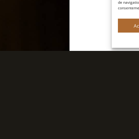
de navigatio
consentement
Ac