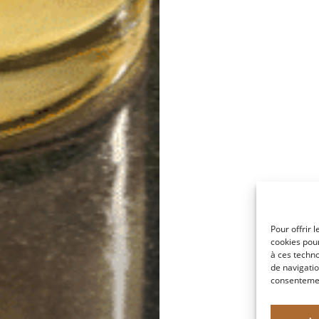
Pour offrir 
cookies pour
à ces techn
de navigatio
consentement