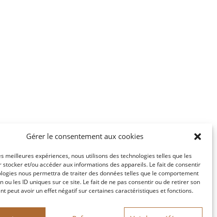
Gérer le consentement aux cookies
les meilleures expériences, nous utilisons des technologies telles que les
 stocker et/ou accéder aux informations des appareils. Le fait de consentir
ologies nous permettra de traiter des données telles que le comportement
n ou les ID uniques sur ce site. Le fait de ne pas consentir ou de retirer son
 peut avoir un effet négatif sur certaines caractéristiques et fonctions.