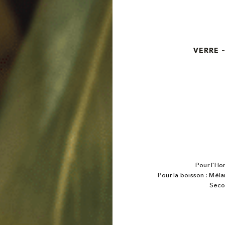
VERRE 
Pour l'Hor
Pour la boisson : Méla
Secou