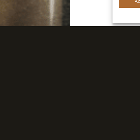
Ac
TROUVER UN DISTRIBUTEUR