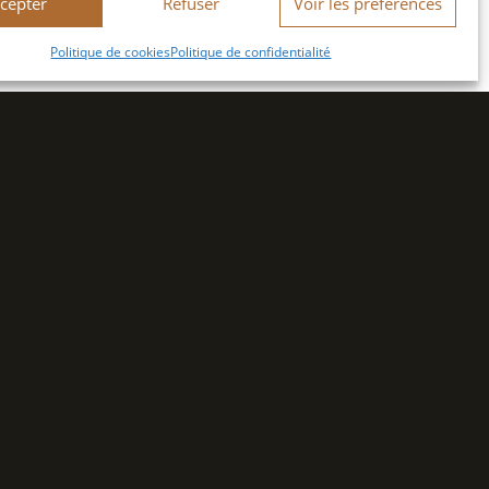
cepter
Refuser
Voir les préférences
Politique de cookies
Politique de confidentialité