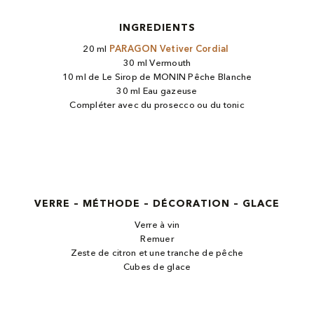
INGREDIENTS
20 ml
PARAGON Vetiver Cordial ​
30 ml Vermouth
10 ml de Le Sirop de MONIN Pêche Blanche
30 ml Eau gazeuse
Compléter avec du prosecco ou du tonic
VERRE – MÉTHODE – DÉCORATION – GLACE
Verre à vin
Remuer
Zeste de citron et une tranche de pêche
Cubes de glace