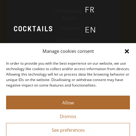
FR
Collections
Mystic
Pepper
COCKTAILS
EN
Cocktails
Find Paragon
Manage cookies consent
FIND PARAGON
Contact
In order to provide you with the best experience on our website, we use
Concept
technology like cookies to collect and/or access information from devices.
Allowing this technology will let us process data like browsing behavior or
Privacy Policy
unique IDs on the website. Disallowing or withdraw consent may have
CONCEPT
negative impact on some features and functionalities.
Legal Notice
Allow
NEWS
Monin 2022 All rights reserved
Dismiss
Drink responsibly.
Designed by
See preferences
Bastien Figuié
CONTACT