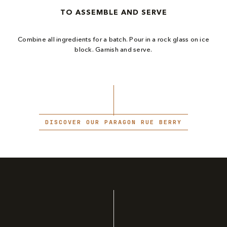
TO ASSEMBLE AND SERVE
Combine all ingredients for a batch. Pour in a rock glass on ice
block. Garnish and serve.
DISCOVER OUR PARAGON RUE BERRY