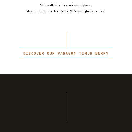
Stir with ice in a mixing glass.
Strain into a chilled Nick & Nora glass. Serve.
DISCOVER OUR PARAGON TIMUR BERRY