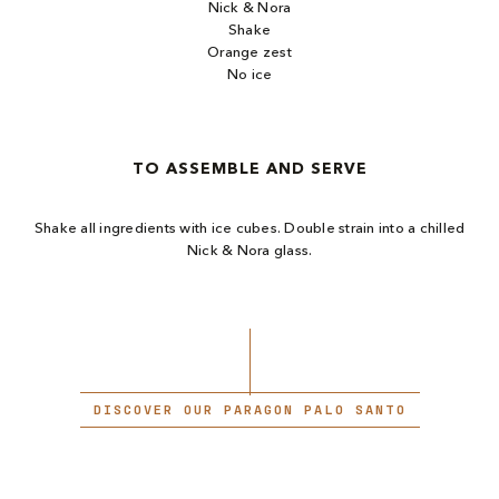
Nick & Nora
Shake
Orange zest
No ice
TO ASSEMBLE AND SERVE
Shake all ingredients with ice cubes. Double strain into a chilled
Nick & Nora glass.
DISCOVER OUR PARAGON PALO SANTO