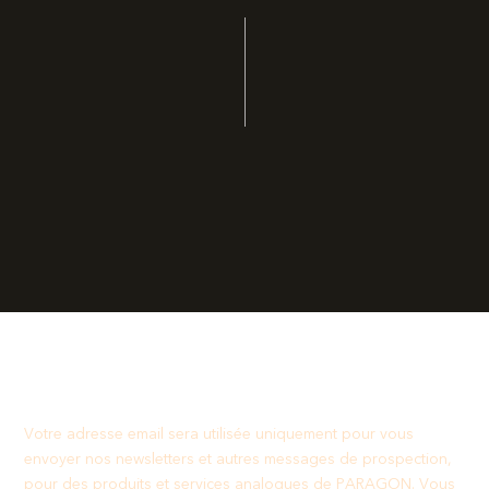
Votre adresse email sera utilisée uniquement pour vous
envoyer nos newsletters et autres messages de prospection,
pour des produits et services analogues de PARAGON. Vous