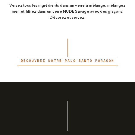
Versez tous les ingrédients dans un verre à mélange, mélangez
bien et filtrez dans un verre NUDE Savage avec des glaçons.
Décorez et servez.
DÉCOUVREZ NOTRE PALO SANTO PARAGON