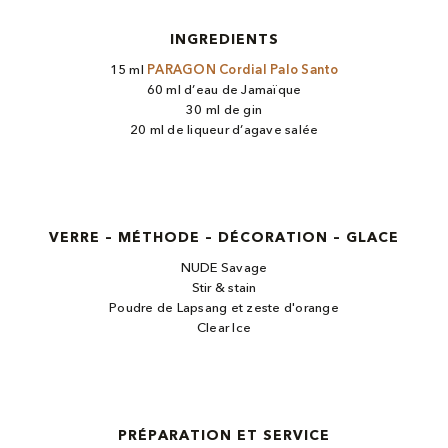
INGREDIENTS
15 ml
PARAGON Cordial Palo Santo
60 ml d’eau de Jamaïque
30 ml de gin
20 ml de liqueur d’agave salée
VERRE – MÉTHODE – DÉCORATION – GLACE
NUDE Savage
Stir & stain
Poudre de Lapsang et zeste d'orange
Clear Ice
PRÉPARATION ET SERVICE