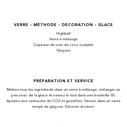
VERRE – MÉTHODE – DÉCORATION – GLACE
Highball
Verre à mélange
Copeaux de noix de coco sculptés
Glaçons
PRÉPARATION ET SERVICE
Mettez tous les ingrédients dans un verre à mélange, mélanger un
peu avec de la glace et versez le tout dans une bouteille ISI.
Ajoutez une cartouche de CO2 et gazéifiez. Versez dans un verre
rempli de glaçons. Décorer et servir.