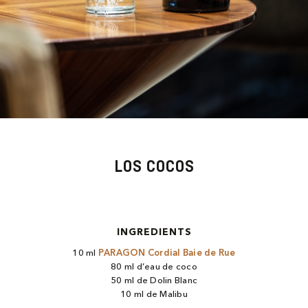
LOS COCOS
INGREDIENTS
10 ml
PARAGON Cordial Baie de Rue
80 ml d’eau de coco
50 ml de Dolin Blanc
10 ml de Malibu