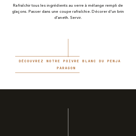
Rafraîchir tous les ingrédients au verre à mélange rempli de
glaçons. Passer dans une coupe rafraîchie. Décorer d'un brin
d'aneth. Servir.
DÉCOUVREZ NOTRE POIVRE BLANC DU PENJA
PARAGON