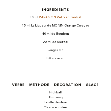
INGREDIENTS
30 ml
PARAGON Vetiver Cordial
15 ml La Liqueur de MONIN Orange Curaçao
40 ml de Bourbon
20 ml de Mezcal
Ginger ale
Bitter cacao
VERRE – MÉTHODE – DÉCORATION – GLACE
Highball
Throwing
Feuille de shiso
Clear ice collins