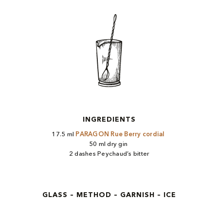
INGREDIENTS
17.5 ml
PARAGON Rue Berry cordial ​
50 ml dry gin ​
2 dashes Peychaud’s bitter
GLASS – METHOD – GARNISH – ICE