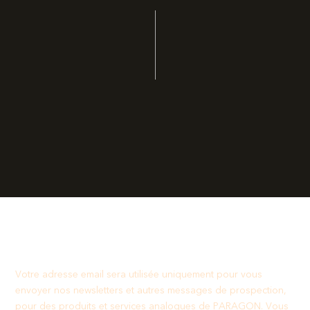
Votre adresse email sera utilisée uniquement pour vous
envoyer nos newsletters et autres messages de prospection,
pour des produits et services analogues de PARAGON. Vous