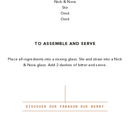
Nick & Nora
Stir
Omit
Omit
TO ASSEMBLE AND SERVE
Place all ingredients into a mixing glass. Stir and strain into ​a Nick
& Nora glass. Add 2 dashes of bitter and serve.
DISCOVER OUR PARAGON RUE BERRY