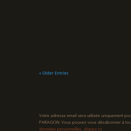
« Older Entries
Votre adresse email sera utilisée uniquement po
PARAGON. Vous pouvez vous désabonner à tout mo
données personnelles, cliquez ici.